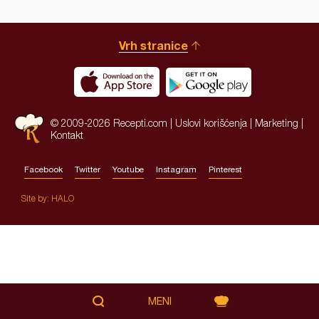
Vrh stranice
© 2009-2026 Recepti.com |
Uslovi korišćenja
|
Marketing
|
Kontakt
Facebook
Twitter
Youtube
Instagram
Pinterest
Site by:
HALO