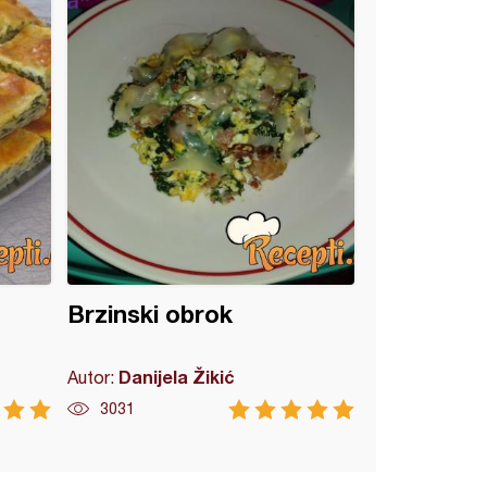
Brzinski obrok
Danijela Žikić
Autor:
3031