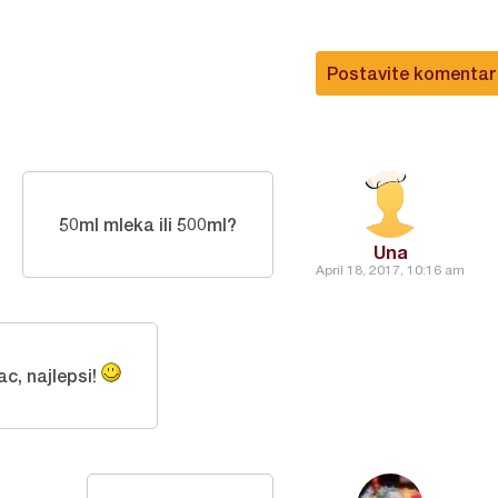
Postavite komentar
50ml mleka ili 500ml?
Una
April 18, 2017, 10:16 am
ac, najlepsi!