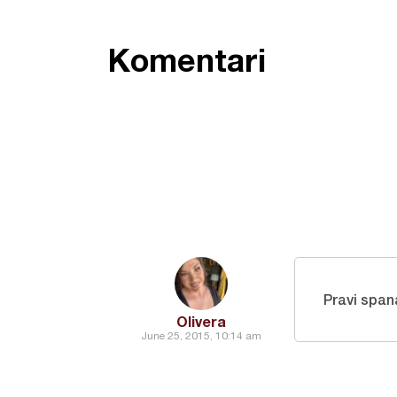
Komentari
Pravi span
Olivera
June 25, 2015, 10:14 am