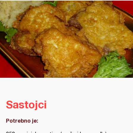
Sastojci
Potrebno je: