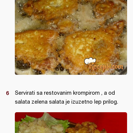
Servirati sa restovanim krompirom , a od
salata zelena salata je izuzetno lep prilog.