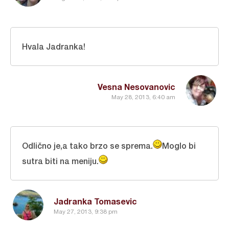
Hvala Jadranka!
Vesna Nesovanovic
May 28, 2013, 6:40 am
Odlično je,a tako brzo se sprema.
Moglo bi
sutra biti na meniju.
Jadranka Tomasevic
May 27, 2013, 9:38 pm