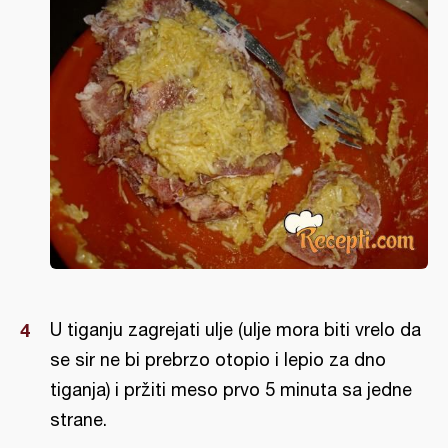
U tiganju zagrejati ulje (ulje mora biti vrelo da
se sir ne bi prebrzo otopio i lepio za dno
tiganja) i pržiti meso prvo 5 minuta sa jedne
strane.