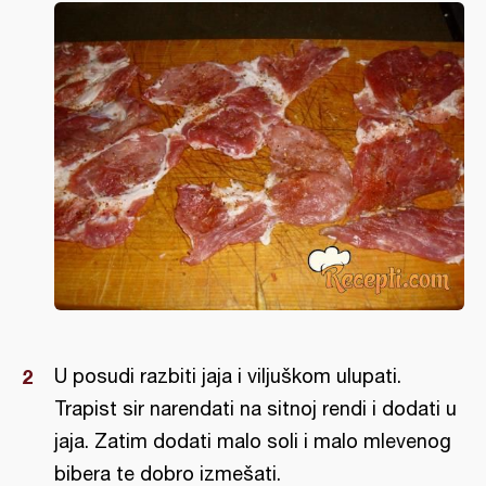
U posudi razbiti jaja i viljuškom ulupati.
Trapist sir narendati na sitnoj rendi i dodati u
jaja. Zatim dodati malo soli i malo mlevenog
bibera te dobro izmešati.