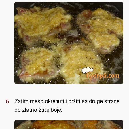
Zatim meso okrenuti i pržiti sa druge strane
do zlatno žute boje.