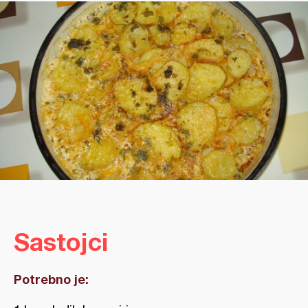
Sastojci
Potrebno je: