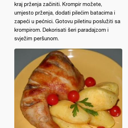
kraj prženja začiniti. Krompir možete,
umjesto prženja, dodati pilećim batacima i
zapeći u pećnici. Gotovu piletinu poslužiti sa
krompirom. Dekorisati šeri paradajzom i
svježim peršunom.