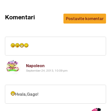
Komentari
Postavite komentar
Napoleon
September 24, 2013, 10:09 pm
Hvala,Gago!