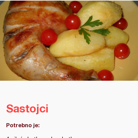
Sastojci
Potrebno je: