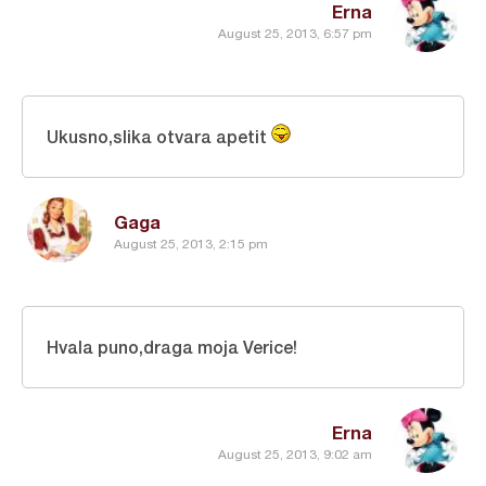
Erna
August 25, 2013, 6:57 pm
Ukusno,slika otvara apetit
Gaga
August 25, 2013, 2:15 pm
Hvala puno,draga moja Verice!
Erna
August 25, 2013, 9:02 am