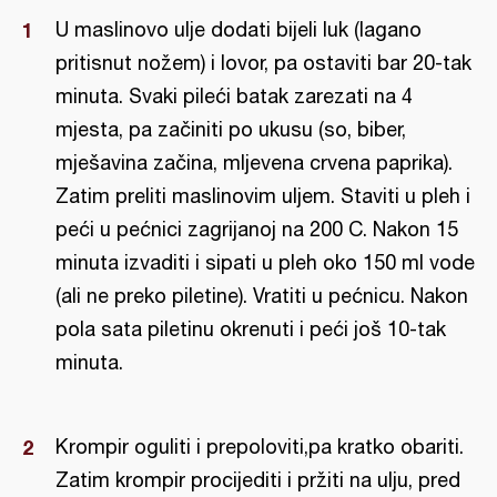
U maslinovo ulje dodati bijeli luk (lagano
pritisnut nožem) i lovor, pa ostaviti bar 20-tak
minuta. Svaki pileći batak zarezati na 4
mjesta, pa začiniti po ukusu (so, biber,
mješavina začina, mljevena crvena paprika).
Zatim preliti maslinovim uljem. Staviti u pleh i
peći u pećnici zagrijanoj na 200 C. Nakon 15
minuta izvaditi i sipati u pleh oko 150 ml vode
(ali ne preko piletine). Vratiti u pećnicu. Nakon
pola sata piletinu okrenuti i peći još 10-tak
minuta.
Krompir oguliti i prepoloviti,pa kratko obariti.
Zatim krompir procijediti i pržiti na ulju, pred