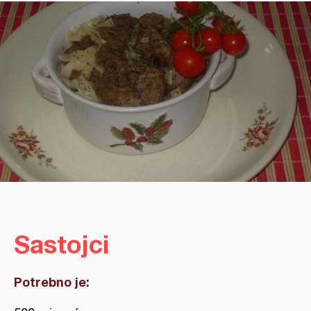
Sastojci
Potrebno je: