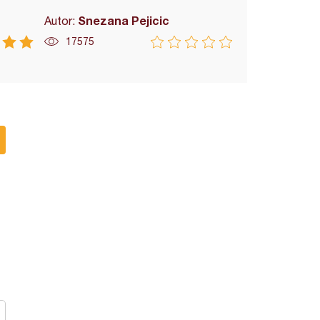
Snezana Pejicic
Autor:
17575