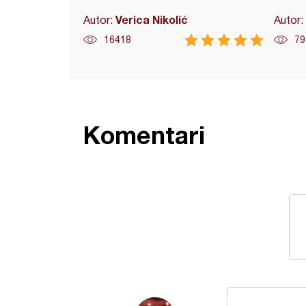
Verica Nikolić
Autor:
Autor:
16418
79
Komentari