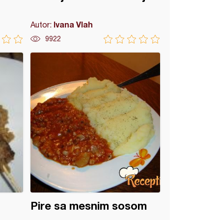
Ivana Vlah
Autor:
9922
Pire sa mesnim sosom