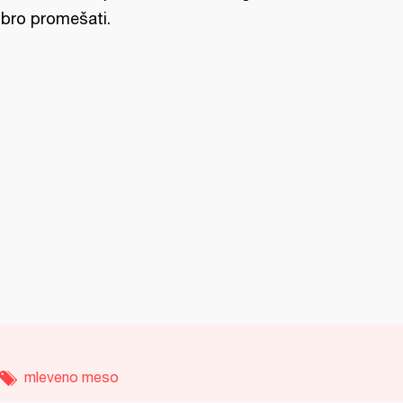
bro promešati.
mleveno meso