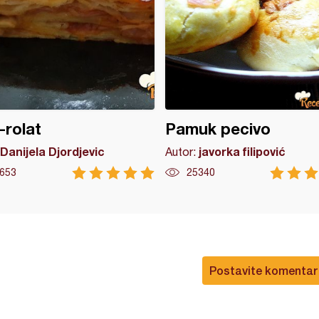
-rolat
Pamuk pecivo
Danijela Djordjevic
javorka filipović
Autor:
653
25340
Postavite komentar