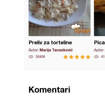
Preliv za torteline
Pica
Marija Tanasković
Autor:
Autor:
30408
41
Komentari