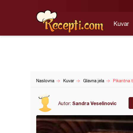
Kuvar
Naslovna
Kuvar
Glavna jela
Pikantna 
Sandra Veselinovic
Autor: