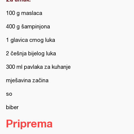
100 g maslaca
400 g šampinjona
1 glavica crnog luka
2 češnja bijelog luka
300 ml pavlaka za kuhanje
mješavina začina
so
biber
Priprema