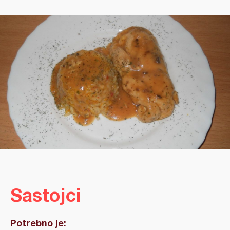
Sastojci
Potrebno je: