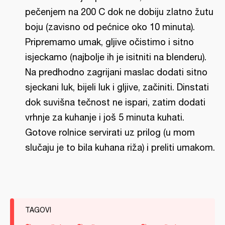
pečenjem na 200 C dok ne dobiju zlatno žutu
boju (zavisno od pećnice oko 10 minuta).
Pripremamo umak, gljive očistimo i sitno
isjeckamo (najbolje ih je isitniti na blenderu).
Na predhodno zagrijani maslac dodati sitno
sjeckani luk, bijeli luk i gljive, začiniti. Dinstati
dok suvišna tečnost ne ispari, zatim dodati
vrhnje za kuhanje i još 5 minuta kuhati.
Gotove rolnice servirati uz prilog (u mom
slučaju je to bila kuhana riža) i preliti umakom.
TAGOVI