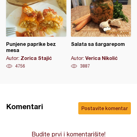
Punjene paprike bez
Salata sa šargarepom
mesa
Zorica Stajić
Verica Nikolić
Autor:
Autor:
4756
3887
Komentari
Postavite komentar
Budite prvi i komentarišite!