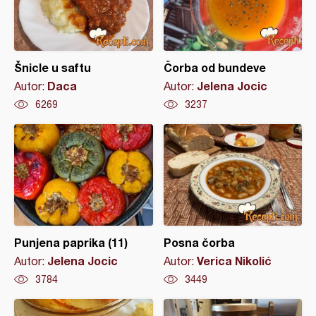
Šnicle u saftu
Čorba od bundeve
Daca
Jelena Jocic
Autor:
Autor:
6269
3237
Punjena paprika (11)
Posna čorba
Jelena Jocic
Verica Nikolić
Autor:
Autor:
3784
3449