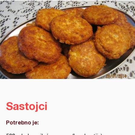
Sastojci
Potrebno je: