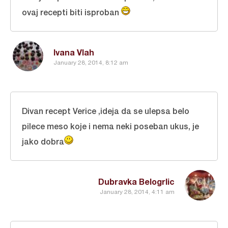
ovaj recepti biti isproban
Ivana Vlah
January 28, 2014, 8:12 am
Divan recept Verice ,ideja da se ulepsa belo
pilece meso koje i nema neki poseban ukus, je
jako dobra
Dubravka Belogrlic
January 28, 2014, 4:11 am