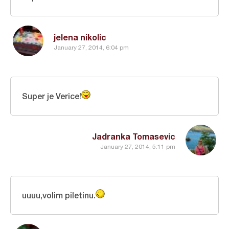
jelena nikolic
January 27, 2014, 6:04 pm
Super je Verice!
Jadranka Tomasevic
January 27, 2014, 5:11 pm
uuuu,volim piletinu.