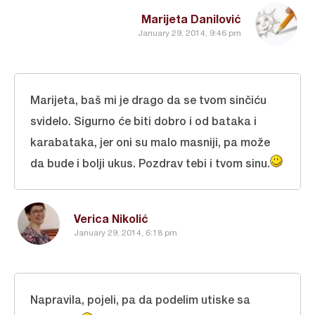
Marijeta Danilović
January 29, 2014, 9:46 pm
Marijeta, baš mi je drago da se tvom sinčiću
svidelo. Sigurno će biti dobro i od bataka i
karabataka, jer oni su malo masniji, pa može
da bude i bolji ukus. Pozdrav tebi i tvom sinu.
Verica Nikolić
January 29, 2014, 6:18 pm
Napravila, pojeli, pa da podelim utiske sa