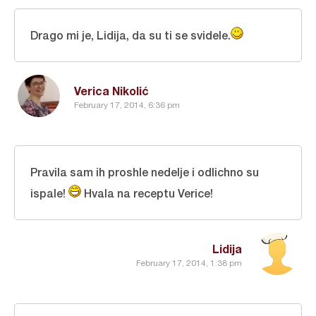
Drago mi je, Lidija, da su ti se svidele.
Verica Nikolić
February 17, 2014, 6:36 pm
Pravila sam ih proshle nedelje i odlichno su
ispale!
Hvala na receptu Verice!
Lidija
February 17, 2014, 1:38 pm