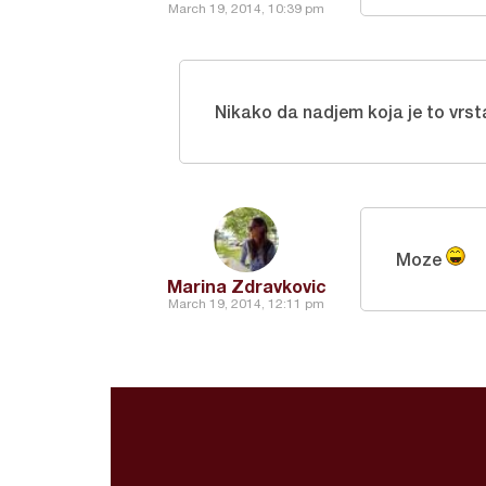
March 19, 2014, 10:39 pm
Nikako da nadjem koja je to vrst
Moze
Marina Zdravkovic
March 19, 2014, 12:11 pm