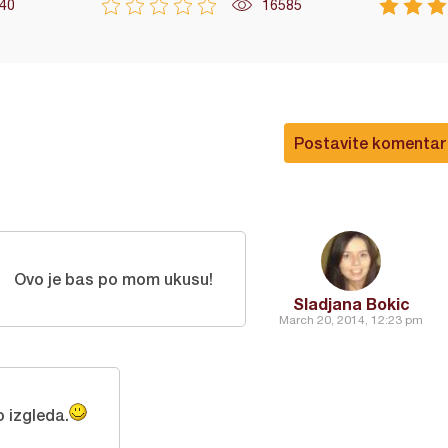
40
16585
Postavite komentar
Ovo je bas po mom ukusu!
Sladjana Bokic
March 20, 2014, 12:23 pm
 izgleda.