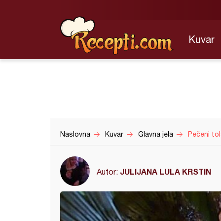
Kuvar
Naslovna
Kuvar
Glavna jela
Pečeni tol
JULIJANA LULA KRSTIN
Autor: