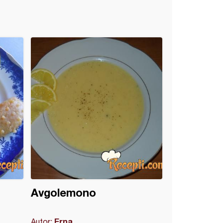
Avgolemono
Erna
Autor: