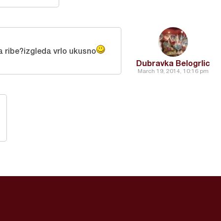
a ribe?izgleda vrlo ukusno
Dubravka Belogrlic
March 19, 2014, 10:16 pm