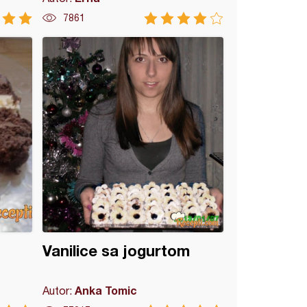
7861
Vanilice sa jogurtom
Anka Tomic
Autor: