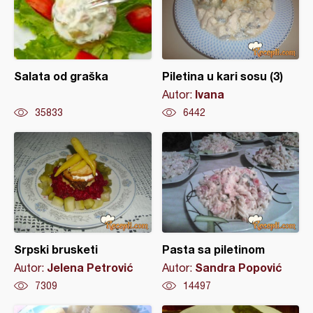
Salata od graška
Piletina u kari sosu (3)
Ivana
Autor:
35833
6442
Srpski brusketi
Pasta sa piletinom
Jelena Petrović
Sandra Popović
Autor:
Autor:
7309
14497