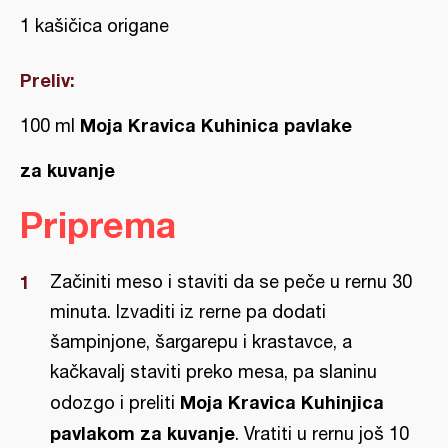
1 kašičica origane
Preliv:
Moja Kravica Kuhinica pavlake
100 ml
za kuvanje
Priprema
Začiniti meso i staviti da se peče u rernu 30
minuta. Izvaditi iz rerne pa dodati
šampinjone, šargarepu i krastavce, a
kačkavalj staviti preko mesa, pa slaninu
Moja Kravica Kuhinjica
odozgo i preliti
pavlakom za kuvanje
. Vratiti u rernu još 10