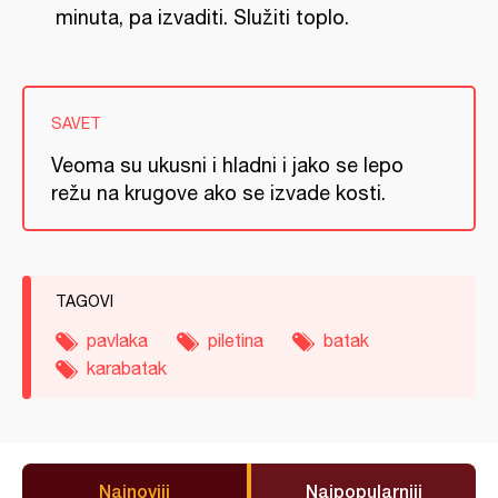
minuta, pa izvaditi. Služiti toplo.
SAVET
Veoma su ukusni i hladni i jako se lepo
režu na krugove ako se izvade kosti.
TAGOVI
pavlaka
piletina
batak
karabatak
Najnoviji
Najpopularniji