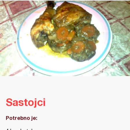
Sastojci
Potrebno je: