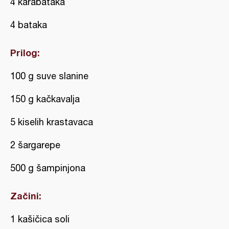
4 karabataka
4 bataka
Prilog:
100 g suve slanine
150 g kačkavalja
5 kiselih krastavaca
2 šargarepe
500 g šampinjona
Začini:
1 kašičica soli