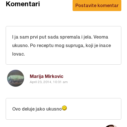
Komentari
Postavite komentar
I ja sam prvi put sada spremala i jela. Veoma
ukusno. Po receptu mog supruga, koji je inace
lovac.
Marija Mirkovic
April 23, 2014, 10:31 am
Ovo deluje jako ukusno