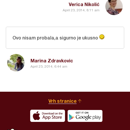
Verica Nikolić
April 23, 2014, 8:11 am
Ovo nisam probala,a sigurno je ukusno
Marina Zdravkovic
April 23, 2014, 6:44 am
Vrh stranice