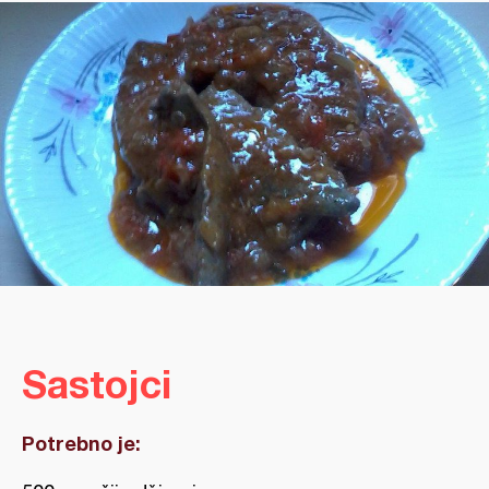
Sastojci
Potrebno je: