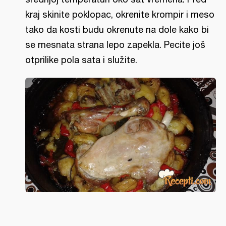
kraj skinite poklopac, okrenite krompir i meso
tako da kosti budu okrenute na dole kako bi
se mesnata strana lepo zapekla. Pecite još
otprilike pola sata i služite.