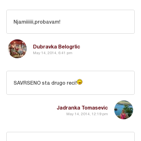
Njamiiiiii,probavam!
Dubravka Belogrlic
May 14, 2014, 6:41 pm
SAVRSENO sta drugo reci!
Jadranka Tomasevic
May 14, 2014, 12:19 pm