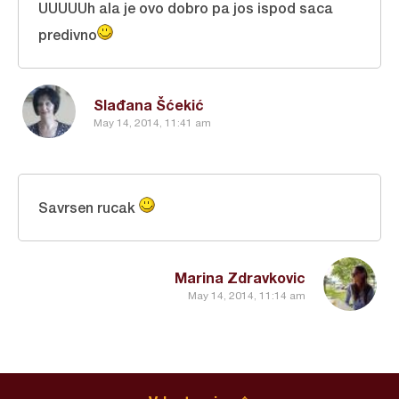
UUUUUh ala je ovo dobro pa jos ispod saca
predivno
Slađana Šćekić
May 14, 2014, 11:41 am
Savrsen rucak
Marina Zdravkovic
May 14, 2014, 11:14 am