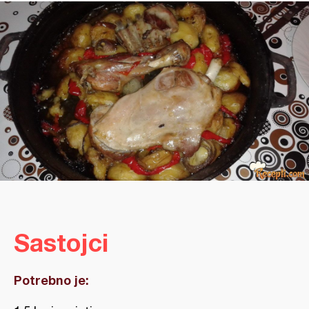
Sastojci
Potrebno je: