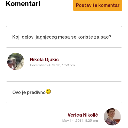
Komentari
Postavite komentar
Koji delovi jagnjeceg mesa se koriste za sac?
Nikola Djukic
December 24, 2018, 1:59 pm
Ovo je predivno
Verica Nikolić
May 14, 2014, 8:25 pm