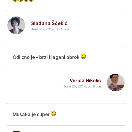
Slađana Šćekić
June 25, 2014, 8:21 pm
Odlicno je - brzi i lagani obrok
Verica Nikolić
June 25, 2014, 5:49 pm
Musaka je super!