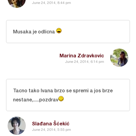
June 24, 2014, 8:44 pm
Musaka je odlicna
Marina Zdravkovic
June 24, 2014, 6:14 pm
Tacno tako Ivana brzo se spremi a jos brze
nestane,.....pozdrav
Slađana Šćekić
June 24, 2014, 5:55 pm