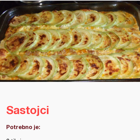
Sastojci
Potrebno je: