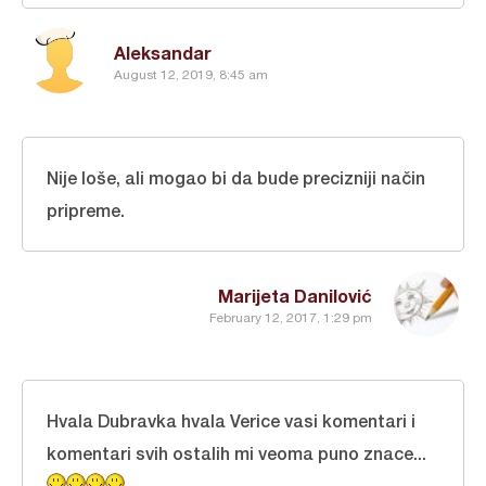
Aleksandar
August 12, 2019, 8:45 am
Nije loše, ali mogao bi da bude precizniji način
pripreme.
Marijeta Danilović
February 12, 2017, 1:29 pm
Hvala Dubravka hvala Verice vasi komentari i
komentari svih ostalih mi veoma puno znace...