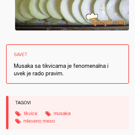
SAVET
Musaka sa tikvicama je fenomenalna i
uvek je rado pravim.
TAGOVI
tikvice
musaka
mleveno meso