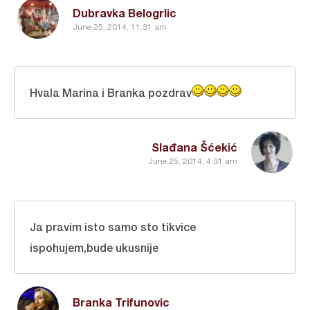
Dubravka Belogrlic
June 25, 2014, 11:31 am
Hvala Marina i Branka pozdrav
Slađana Šćekić
June 25, 2014, 4:31 am
Ja pravim isto samo sto tikvice
ispohujem,bude ukusnije
Branka Trifunovic