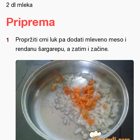
2 dl mleka
Priprema
Propržiti crni luk pa dodati mleveno meso i
rendanu šargarepu, a zatim i začine.