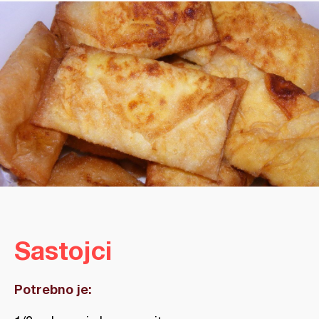
Sastojci
Potrebno je: