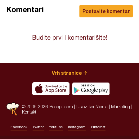
Komentari
Postavite komentar
Budite prvi i komentarišite!
Vrh stranice
© 2009-2026 Recepti.com |
Uslovi korišćenja
|
Marketing
|
Kontakt
Facebook
Twitter
Youtube
Instagram
Pinterest