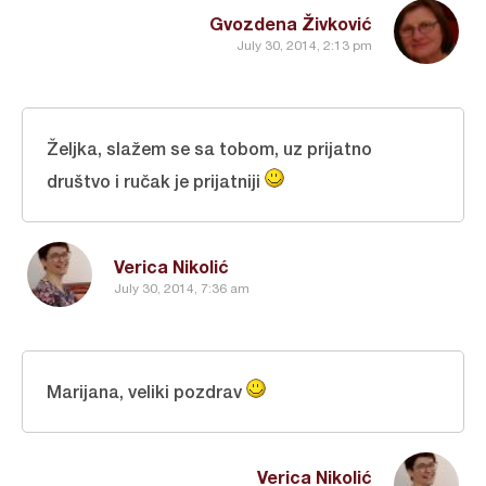
Gvozdena Živković
July 30, 2014, 2:13 pm
Željka, slažem se sa tobom, uz prijatno
društvo i ručak je prijatniji
Verica Nikolić
July 30, 2014, 7:36 am
Marijana, veliki pozdrav
Verica Nikolić