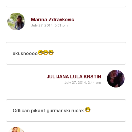
Marina Zdravkovic
July 27, 2014, 3:51 pm
ukusnoooo
JULIJANA LULA KRSTIN
July 27, 2014, 2:44 pm
Odličan pikant,gurmanski ručak