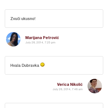
Zvuči ukusno!
Marijana Petrović
July 28, 2014, 7:25 pm
Hvala Dubravka
Verica Nikolić
July 28, 2014, 7:48 am