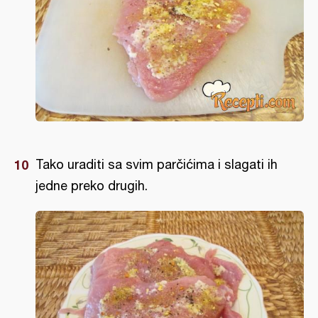
Tako uraditi sa svim parčićima i slagati ih
jedne preko drugih.