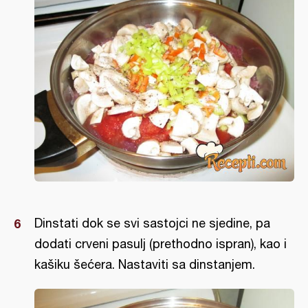
Dinstati dok se svi sastojci ne sjedine, pa
dodati crveni pasulj (prethodno ispran), kao i
kašiku šećera. Nastaviti sa dinstanjem.