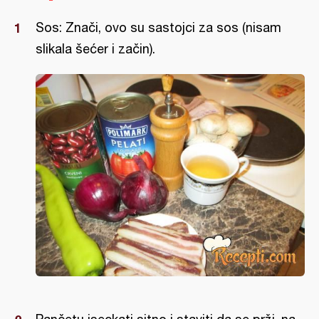
Sos: Znači, ovo su sastojci za sos (nisam
slikala šećer i začin).