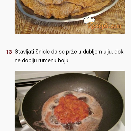
Stavljati šnicle da se prže u dubljem ulju, dok
ne dobiju rumenu boju.