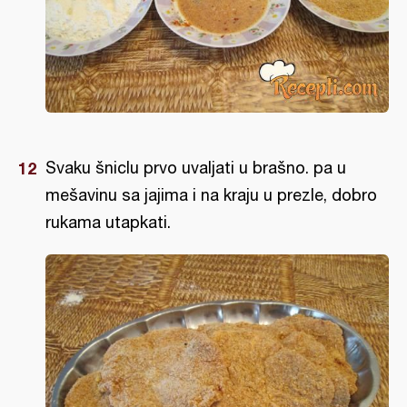
Svaku šniclu prvo uvaljati u brašno. pa u
mešavinu sa jajima i na kraju u prezle, dobro
rukama utapkati.