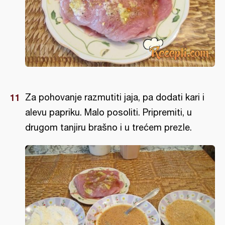
Za pohovanje razmutiti jaja, pa dodati kari i
alevu papriku. Malo posoliti. Pripremiti, u
drugom tanjiru brašno i u trećem prezle.