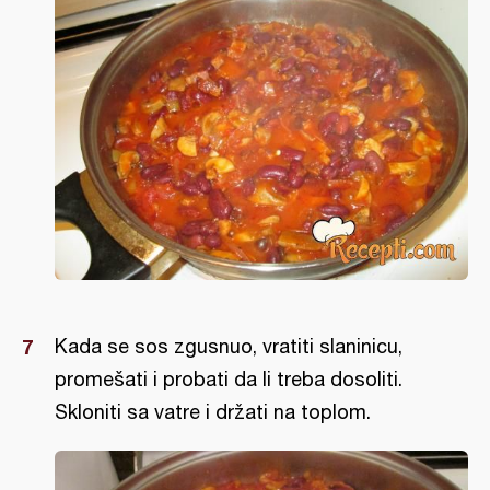
Kada se sos zgusnuo, vratiti slaninicu,
promešati i probati da li treba dosoliti.
Skloniti sa vatre i držati na toplom.