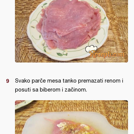
Svako parče mesa tanko premazati renom i
posuti sa biberom i začinom.