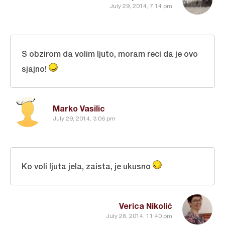
July 29, 2014, 7:14 pm
S obzirom da volim ljuto, moram reci da je ovo
sjajno!
Marko Vasilic
July 29, 2014, 3:06 pm
Ko voli ljuta jela, zaista, je ukusno
Verica Nikolić
July 28, 2014, 11:40 pm