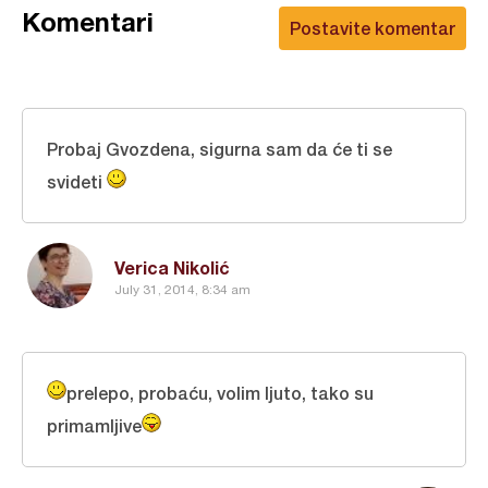
Komentari
Postavite komentar
Probaj Gvozdena, sigurna sam da će ti se
svideti
Verica Nikolić
July 31, 2014, 8:34 am
prelepo, probaću, volim ljuto, tako su
primamljive