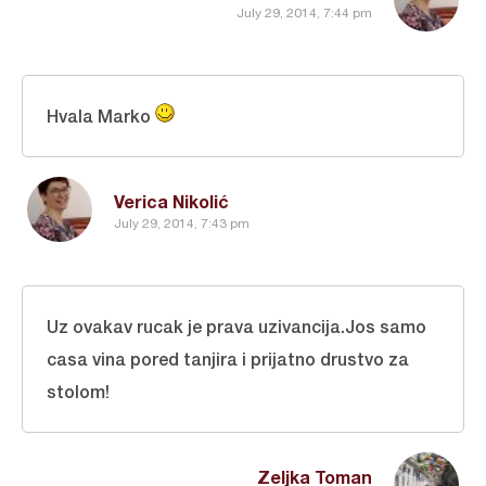
July 29, 2014, 7:44 pm
Hvala Marko
Verica Nikolić
July 29, 2014, 7:43 pm
Uz ovakav rucak je prava uzivancija.Jos samo
casa vina pored tanjira i prijatno drustvo za
stolom!
Zeljka Toman