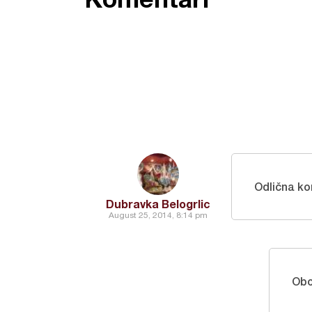
Odlična kom
Dubravka Belogrlic
August 25, 2014, 8:14 pm
Ob