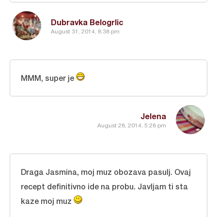
Dubravka Belogrlic
August 31, 2014, 8:38 pm
MMM, super je
Jelena
August 28, 2014, 5:28 pm
Draga Jasmina, moj muz obozava pasulj. Ovaj
recept definitivno ide na probu. Javljam ti sta
kaze moj muz