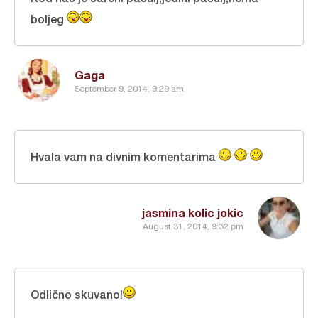
boljeg
Gaga
September 9, 2014, 9:29 am
Hvala vam na divnim komentarima
jasmina kolic jokic
August 31, 2014, 9:32 pm
Odlično skuvano!