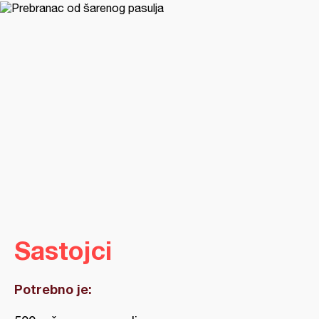
Sastojci
Potrebno je: