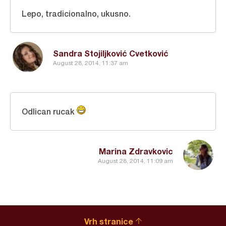
Lepo, tradicionalno, ukusno.
Sandra Stojiljković Cvetković
August 28, 2014, 11:37 am
Odlican rucak
Marina Zdravkovic
August 28, 2014, 11:09 am
Vrh stranice