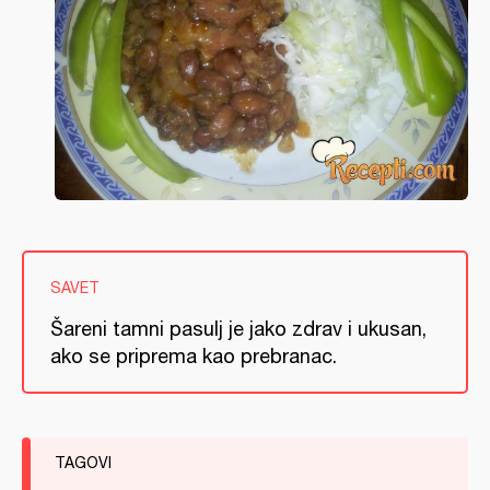
SAVET
Šareni tamni pasulj je jako zdrav i ukusan,
ako se priprema kao prebranac.
TAGOVI