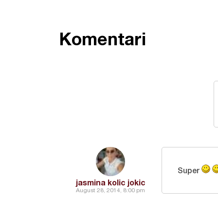
Komentari
Super
jasmina kolic jokic
August 28, 2014, 8:00 pm