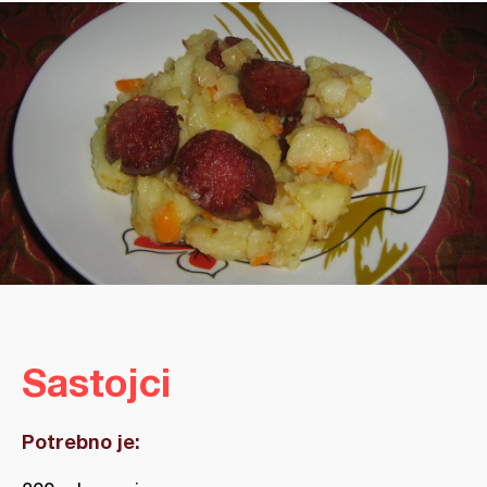
Sastojci
Potrebno je: