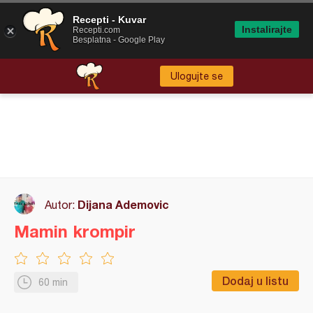
Recepti - Kuvar
Instalirajte
Recepti.com
Besplatna - Google Play
Ulogujte se
Dijana Ademovic
Autor:
Mamin krompir
Dodaj u listu
60 min