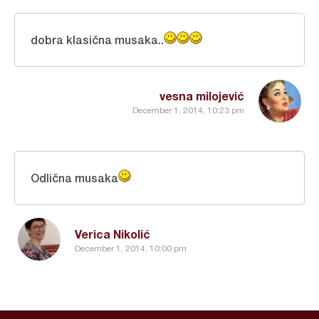
dobra klasična musaka..
vesna milojević
December 1, 2014, 10:23 pm
Odlična musaka
Verica Nikolić
December 1, 2014, 10:00 pm