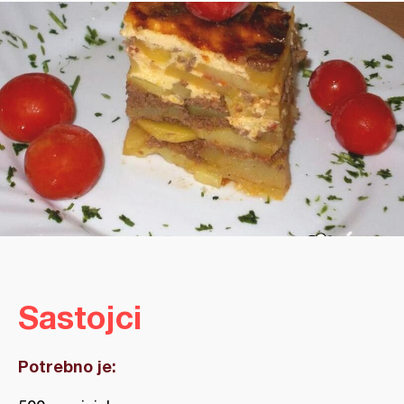
Sastojci
Potrebno je: