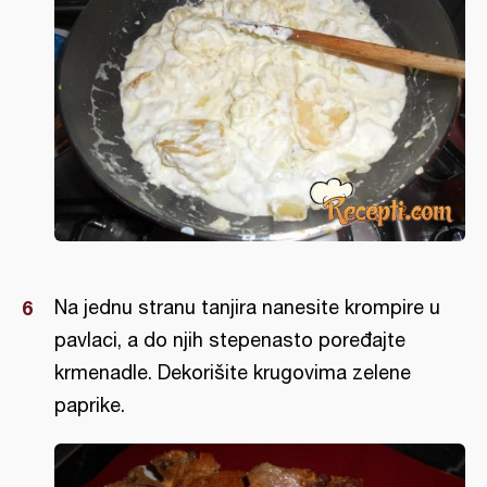
Na jednu stranu tanjira nanesite krompire u
pavlaci, a do njih stepenasto poređajte
krmenadle. Dekorišite krugovima zelene
paprike.