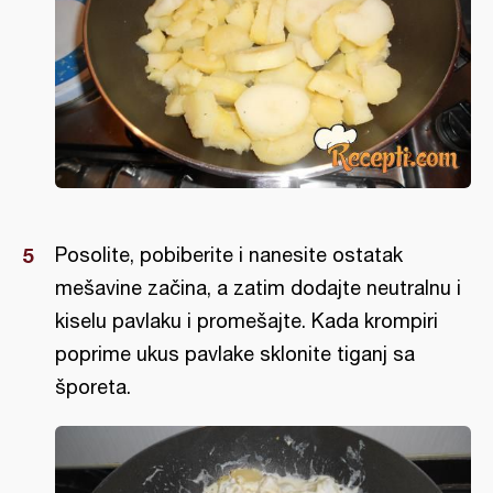
Posolite, pobiberite i nanesite ostatak
mešavine začina, a zatim dodajte neutralnu i
kiselu pavlaku i promešajte. Kada krompiri
poprime ukus pavlake sklonite tiganj sa
šporeta.