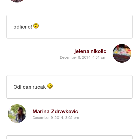
odlicno!
jelena nikolic
December 9, 2014, 4:51 pm
Odlican rucak
Marina Zdravkovic
December 9, 2014, 3:02 pm