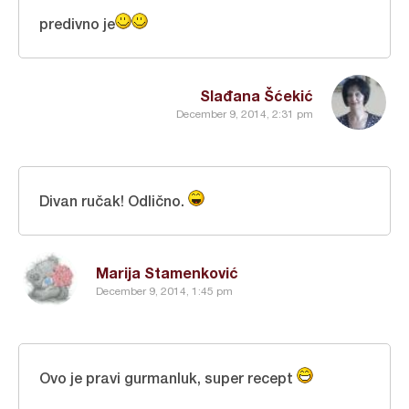
predivno je
Slađana Šćekić
December 9, 2014, 2:31 pm
Divan ručak! Odlično.
Marija Stamenković
December 9, 2014, 1:45 pm
Ovo je pravi gurmanluk, super recept