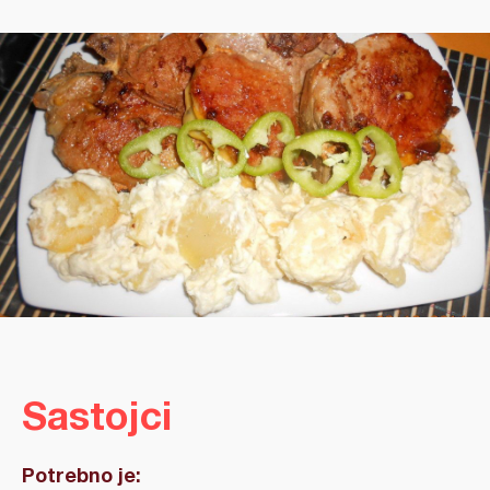
Sastojci
Potrebno je: