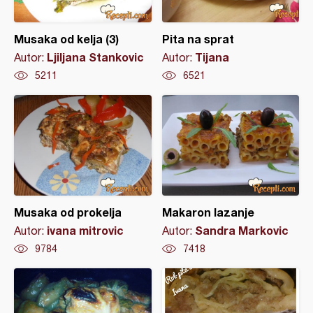
Musaka od kelja (3)
Pita na sprat
Ljiljana Stankovic
Tijana
Autor:
Autor:
5211
6521
Musaka od prokelja
Makaron lazanje
ivana mitrovic
Sandra Markovic
Autor:
Autor:
9784
7418