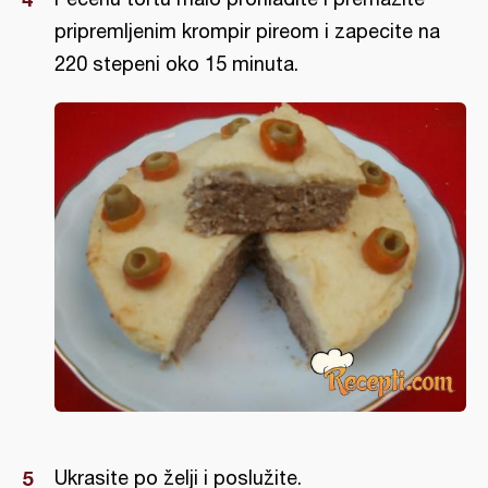
pripremljenim krompir pireom i zapecite na
220 stepeni oko 15 minuta.
Ukrasite po želji i poslužite.