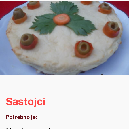
Sastojci
Potrebno je: