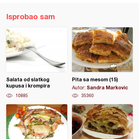
Isprobao sam
Salata od slatkog
Pita sa mesom (15)
kupusa i krompira
Sandra Markovic
Autor:
10885
35360