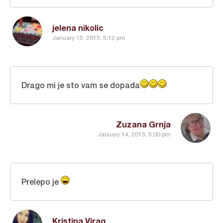
jelena nikolic
January 15, 2015, 5:12 pm
Drago mi je sto vam se dopada
Zuzana Grnja
January 14, 2015, 5:00 pm
Prelepo je
Kristina Virag