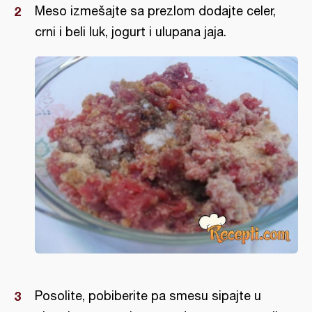
Meso izmešajte sa prezlom dodajte celer,
crni i beli luk, jogurt i ulupana jaja.
Posolite, pobiberite pa smesu sipajte u