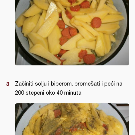
Začiniti solju i biberom, promešati i peći na
200 stepeni oko 40 minuta.