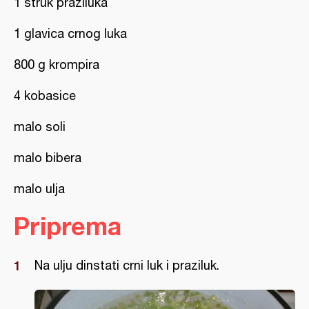
1 struk praziluka
1 glavica crnog luka
800 g krompira
4 kobasice
malo soli
malo bibera
malo ulja
Priprema
Na ulju dinstati crni luk i praziluk.