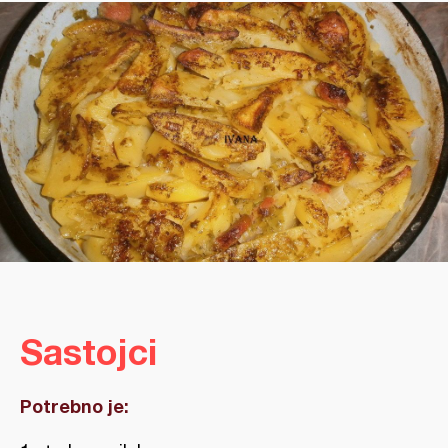
Sastojci
Potrebno je: