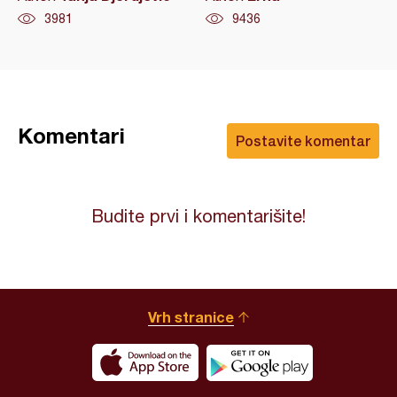
3981
9436
Komentari
Postavite komentar
Budite prvi i komentarišite!
Vrh stranice