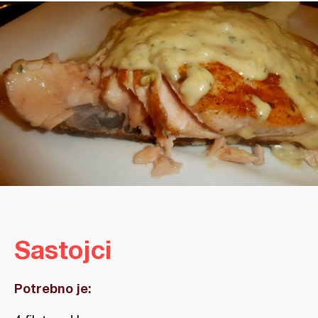
Sastojci
Potrebno je: