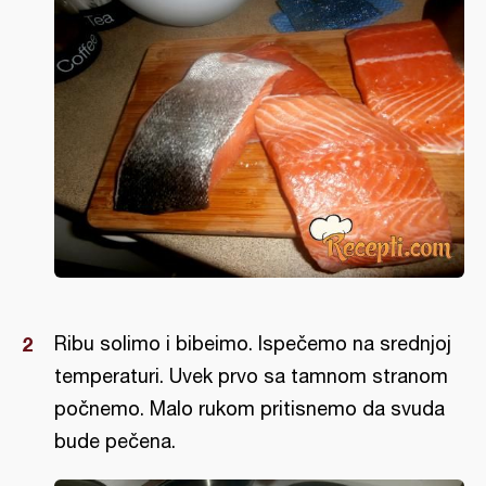
Ribu solimo i bibeimo. Ispečemo na srednjoj
temperaturi. Uvek prvo sa tamnom stranom
počnemo. Malo rukom pritisnemo da svuda
bude pečena.