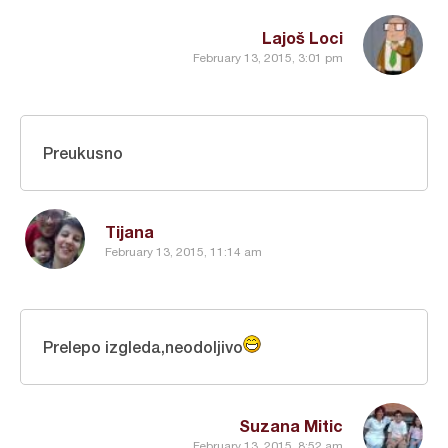
Lajoš Loci
February 13, 2015, 3:01 pm
Preukusno
Tijana
February 13, 2015, 11:14 am
Prelepo izgleda,neodoljivo
Suzana Mitic
February 13, 2015, 8:52 am