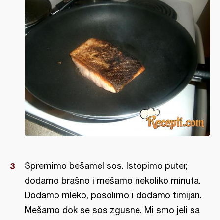
Spremimo bešamel sos. Istopimo puter,
dodamo brašno i mešamo nekoliko minuta.
Dodamo mleko, posolimo i dodamo timijan.
Mešamo dok se sos zgusne. Mi smo jeli sa