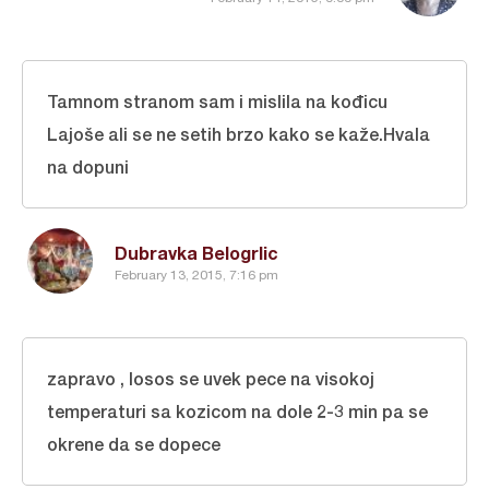
Tamnom stranom sam i mislila na kođicu
Lajoše ali se ne setih brzo kako se kaže.Hvala
na dopuni
Dubravka Belogrlic
February 13, 2015, 7:16 pm
zapravo , losos se uvek pece na visokoj
temperaturi sa kozicom na dole 2-3 min pa se
okrene da se dopece