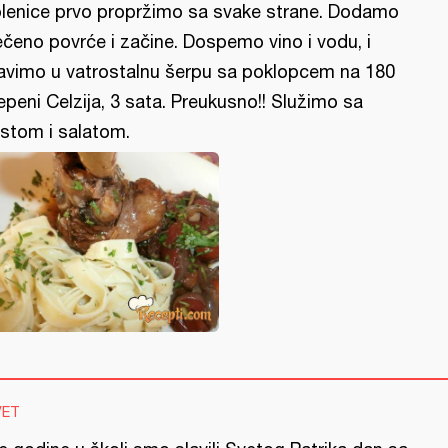
lenice prvo propržimo sa svake strane. Dodamo
ečeno povrće i začine. Dospemo vino i vodu, i
avimo u vatrostalnu šerpu sa poklopcem na 180
epeni Celzija, 3 sata. Preukusno!! Služimo sa
stom i salatom.
VET