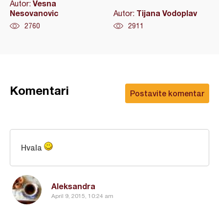
Vesna
Autor:
Nesovanovic
Tijana Vodoplav
Autor:
2760
2911
Komentari
Postavite komentar
Hvala
Aleksandra
April 9, 2015, 10:24 am