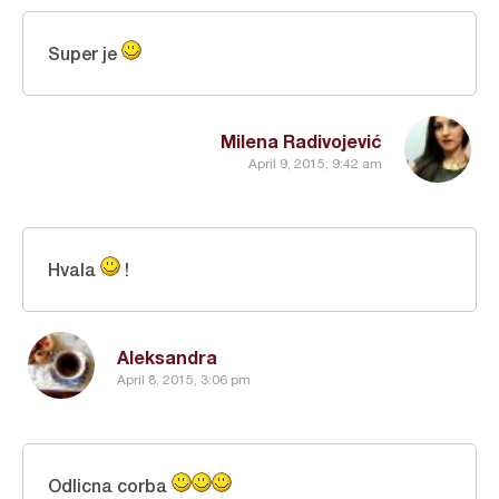
Super je
Milena Radivojević
April 9, 2015, 9:42 am
Hvala
!
Aleksandra
April 8, 2015, 3:06 pm
Odlicna corba