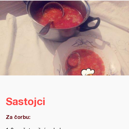
Sastojci
Za čorbu: