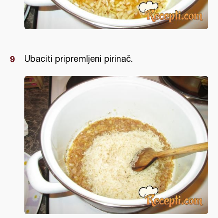
Ubaciti pripremljeni pirinač.