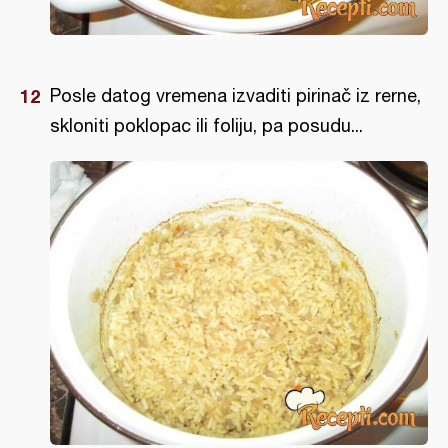
Posle datog vremena izvaditi pirinač iz rerne,
skloniti poklopac ili foliju, pa posudu...