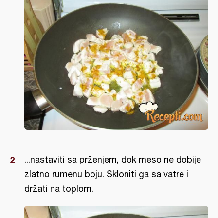
...nastaviti sa prženjem, dok meso ne dobije
zlatno rumenu boju. Skloniti ga sa vatre i
držati na toplom.