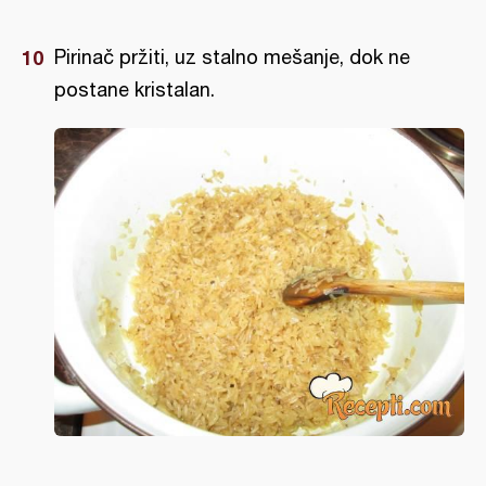
Pirinač pržiti, uz stalno mešanje, dok ne
postane kristalan.