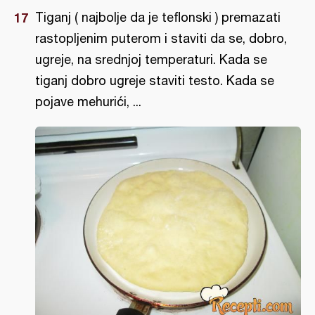
Tiganj ( najbolje da je teflonski ) premazati
rastopljenim puterom i staviti da se, dobro,
ugreje, na srednjoj temperaturi. Kada se
tiganj dobro ugreje staviti testo. Kada se
pojave mehurići, ...