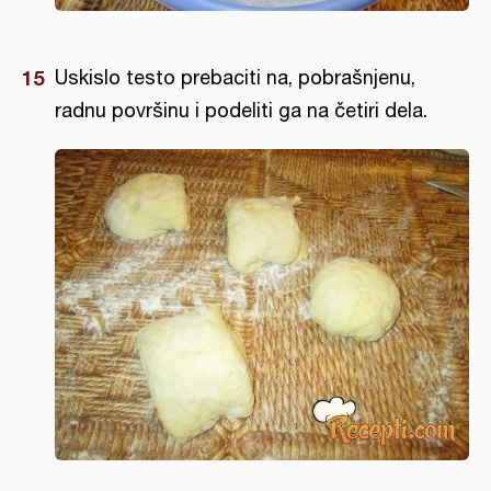
Uskislo testo prebaciti na, pobrašnjenu,
radnu površinu i podeliti ga na četiri dela.