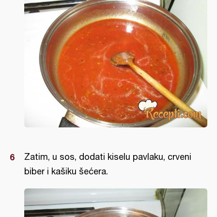
Zatim, u sos, dodati kiselu pavlaku, crveni
biber i kašiku šećera.