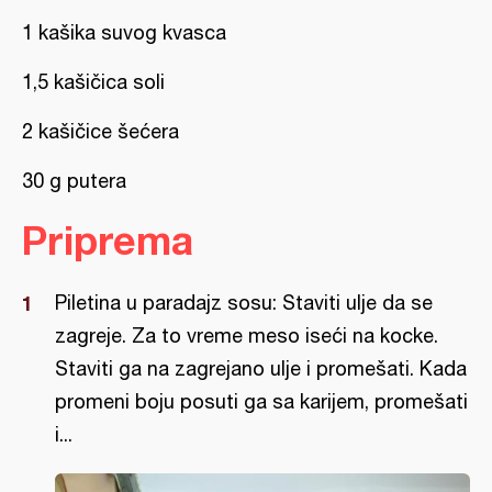
1 kašika suvog kvasca
1,5 kašičica soli
2 kašičice šećera
30 g putera
Priprema
Piletina u paradajz sosu: Staviti ulje da se
zagreje. Za to vreme meso iseći na kocke.
Staviti ga na zagrejano ulje i promešati. Kada
promeni boju posuti ga sa karijem, promešati
i...