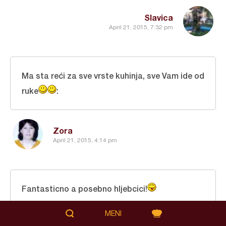
Slavica
April 21, 2015, 7:32 pm
Ma sta reći za sve vrste kuhinja, sve Vam ide od
ruke
:
Zora
April 21, 2015, 4:14 pm
Fantasticno a posebno hljebcici!