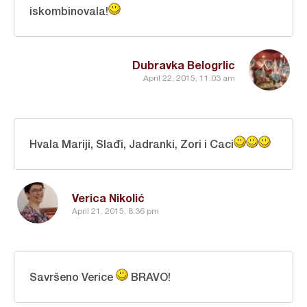
iskombinovala!
Dubravka Belogrlic
April 22, 2015, 11:03 am
Hvala Mariji, Slađi, Jadranki, Zori i Caci
Verica Nikolić
April 21, 2015, 8:36 pm
Savršeno Verice
BRAVO!