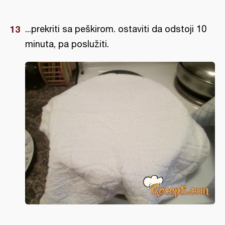
...prekriti sa peškirom. ostaviti da odstoji 10
minuta, pa poslužiti.