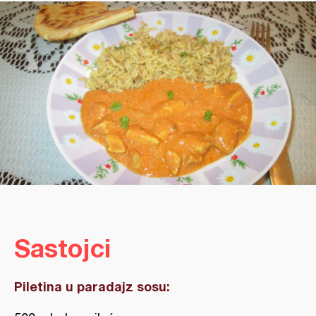
Sastojci
Piletina u paradajz sosu: