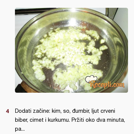
Dodati začine: kim, so, đumbir, ljut crveni
biber, cimet i kurkumu. Pržiti oko dva minuta,
pa...