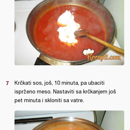
Krčkati sos, još, 10 minuta, pa ubaciti
isprženo meso. Nastaviti sa krčkanjem još
pet minuta i skloniti sa vatre.