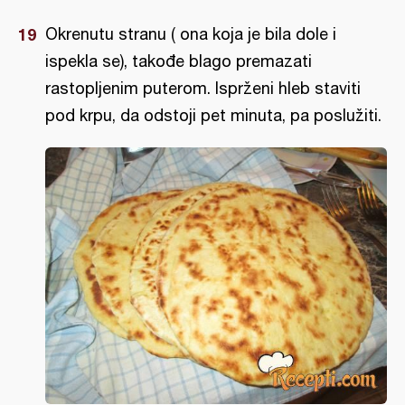
Okrenutu stranu ( ona koja je bila dole i
ispekla se), takođe blago premazati
rastopljenim puterom. Isprženi hleb staviti
pod krpu, da odstoji pet minuta, pa poslužiti.