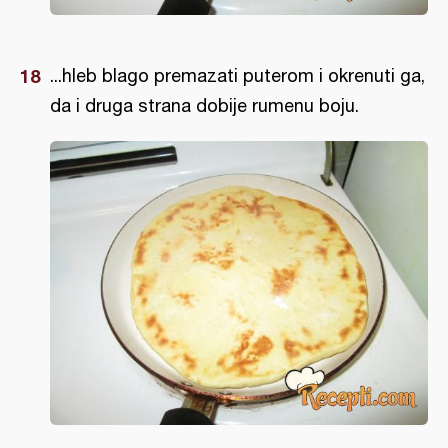
...hleb blago premazati puterom i okrenuti ga,
da i druga strana dobije rumenu boju.