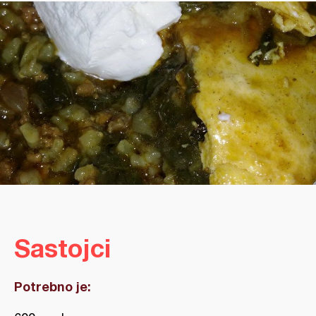
Sastojci
Potrebno je: