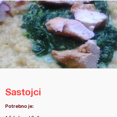
Sastojci
Potrebno je: