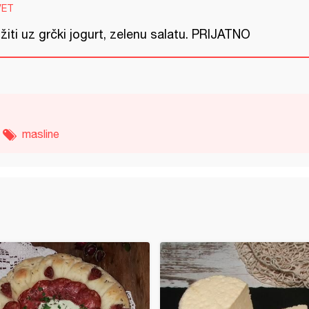
VET
žiti uz grčki jogurt, zelenu salatu. PRIJATNO
masline