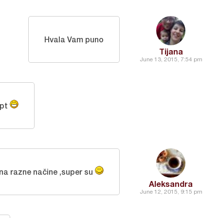
Hvala Vam puno
Tijana
June 13, 2015, 7:54 pm
ept
na razne načine ,super su
Aleksandra
June 12, 2015, 9:15 pm