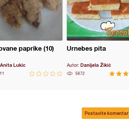
vane paprike (10)
Urnebes pita
Anita Lukic
Danijela Žikić
Autor:
11
5672
Postavite komentar