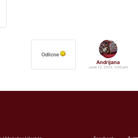
Odlicne
Andrijana
June 12, 2015, 3:50 pm