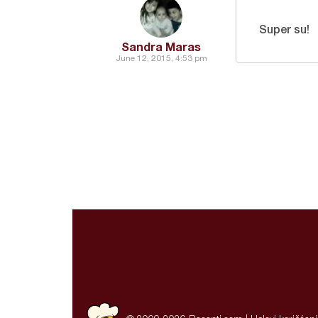
Super su!
Sandra Maras
June 12, 2015, 4:53 pm