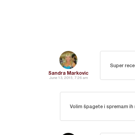
Super rec
Sandra Markovic
June 13, 2015, 7:26 am
Volim špagete i spremam ih 