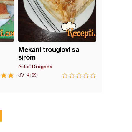
Mekani trouglovi sa
sirom
Dragana
Autor:
4189