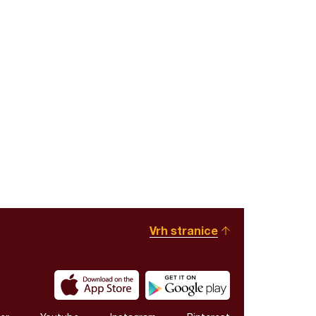
Vrh stranice