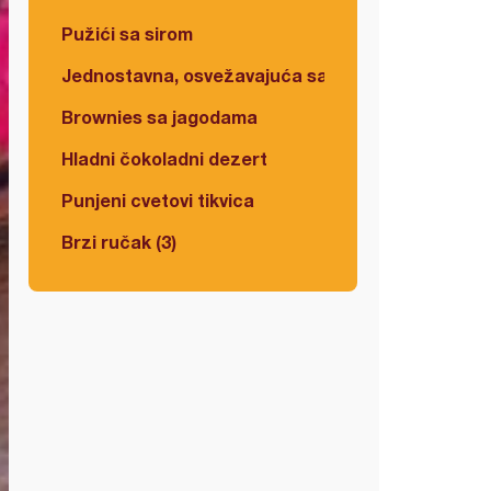
Pužići sa sirom
Jednostavna, osvežavajuća salata
Brownies sa jagodama
Hladni čokoladni dezert
Punjeni cvetovi tikvica
Brzi ručak (3)