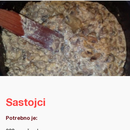
Sastojci
Potrebno je: