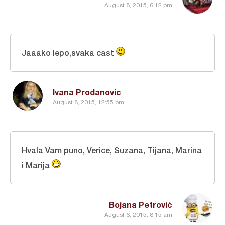
August 8, 2015, 6:12 pm
Jaaako lepo,svaka cast
Ivana Prodanovic
August 8, 2015, 12:55 pm
Hvala Vam puno,
Verice, Suzana, Tijana, Marina
i Marija
Bojana Petrović
August 6, 2015, 8:15 am