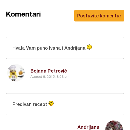
Komentari
Postavite komentar
Hvala Vam puno Ivana i Andrijana
Bojana Petrović
August 9, 2015, 8:53 pm
Predivan recept
Andrijana