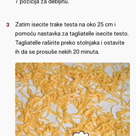
7 pozicija za debljinu.
Zatim isecite trake testa na oko 25 cm i
pomoću nastavka za tagliatelle isecite testo.
Tagliatelle raširite preko stolnjaka i ostavite
ih da se prosuše nekih 20 minuta.