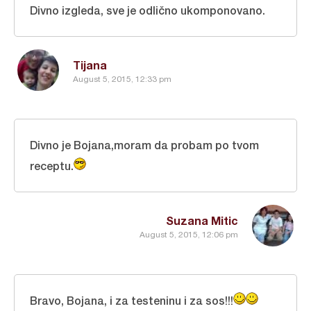
Divno izgleda, sve je odlično ukomponovano.
Tijana
August 5, 2015, 12:33 pm
Divno je Bojana,moram da probam po tvom
receptu.
Suzana Mitic
August 5, 2015, 12:06 pm
Bravo, Bojana, i za testeninu i za sos!!!