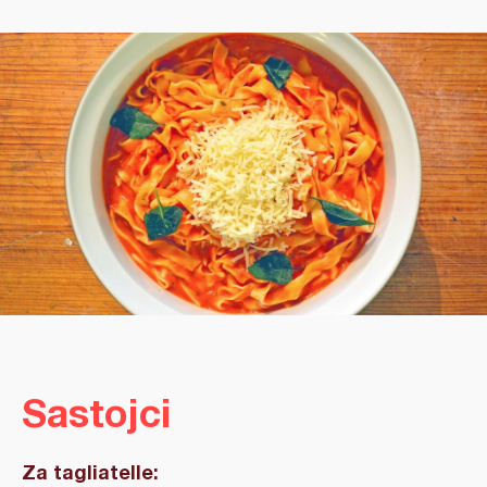
Sastojci
Za tagliatelle: