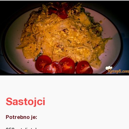
Sastojci
Potrebno je: