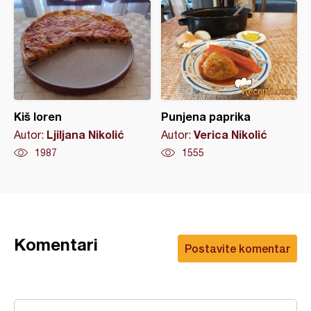
Kiš loren
Punjena paprika
Ljiljana Nikolić
Verica Nikolić
Autor:
Autor:
1987
1555
Komentari
Postavite komentar