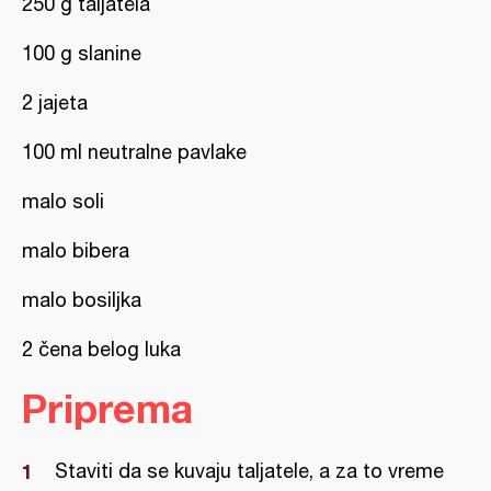
250 g taljatela
100 g slanine
2 jajeta
100 ml neutralne pavlake
malo soli
malo bibera
malo bosiljka
2 čena belog luka
Priprema
Staviti da se kuvaju taljatele, a za to vreme