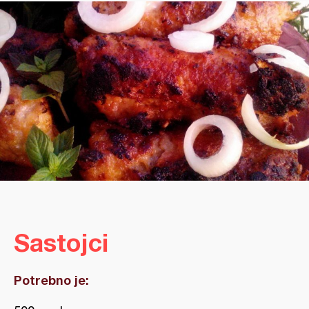
Sastojci
Potrebno je: