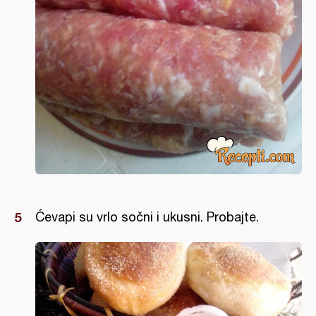
Ćevapi su vrlo sočni i ukusni. Probajte.