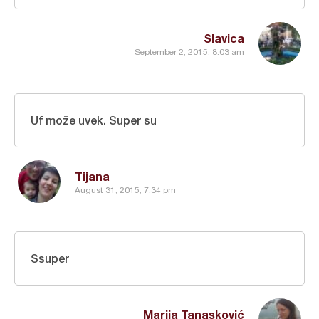
Slavica
September 2, 2015, 8:03 am
Uf može uvek. Super su
Tijana
August 31, 2015, 7:34 pm
Ssuper
Marija Tanasković