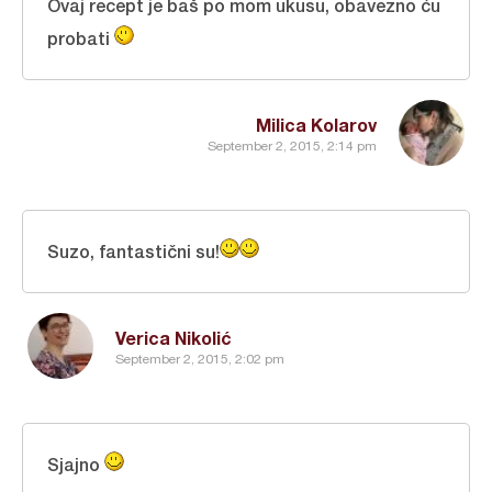
Ovaj recept je baš po mom ukusu, obavezno ću
probati
Milica Kolarov
September 2, 2015, 2:14 pm
Suzo, fantastični su!
Verica Nikolić
September 2, 2015, 2:02 pm
Sjajno