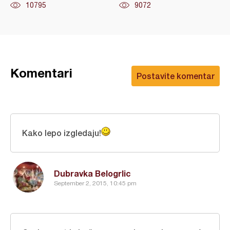
10795
9072
Komentari
Postavite komentar
Kako lepo izgledaju!
Dubravka Belogrlic
September 2, 2015, 10:45 pm