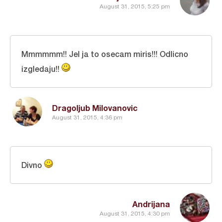
August 31, 2015, 5:25 pm
Mmmmmm!! Jel ja to osecam miris!!! Odlicno
izgledaju!!
Dragoljub Milovanovic
August 31, 2015, 4:36 pm
Divno
Andrijana
August 31, 2015, 4:30 pm