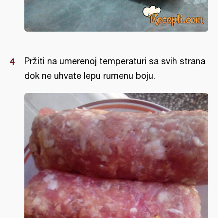
Pržiti na umerenoj temperaturi sa svih strana
dok ne uhvate lepu rumenu boju.