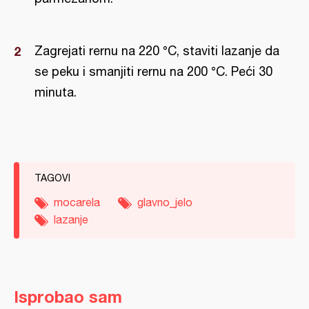
Zagrejati rernu na 220 °C, staviti lazanje da
se peku i smanjiti rernu na 200 °C. Peći 30
minuta.
TAGOVI
mocarela
glavno_jelo
lazanje
Isprobao sam