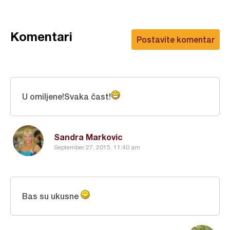
Komentari
Postavite komentar
U omiljene!Svaka čast!
Sandra Markovic
September 27, 2015, 11:40 am
Bas su ukusne