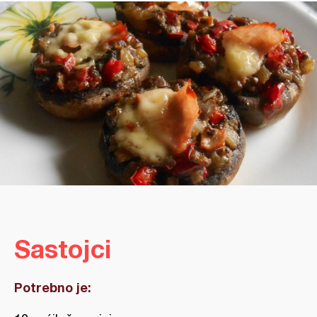
Sastojci
Potrebno je: