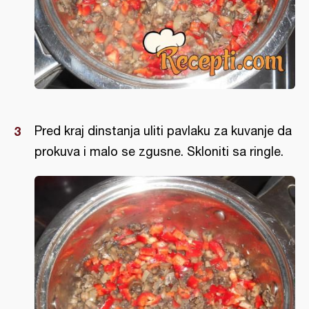
Pred kraj dinstanja uliti pavlaku za kuvanje da
prokuva i malo se zgusne. Skloniti sa ringle.