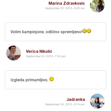
Marina Zdravkovic
September 25, 2015, 6:25 am
Volim šampinjone, odlično spremljeno!
Verica Nikolić
September 24, 2015, 7:24 pm
Izgleda primamljivo.
Jadranka
September 24, 2015, 6:14 pm