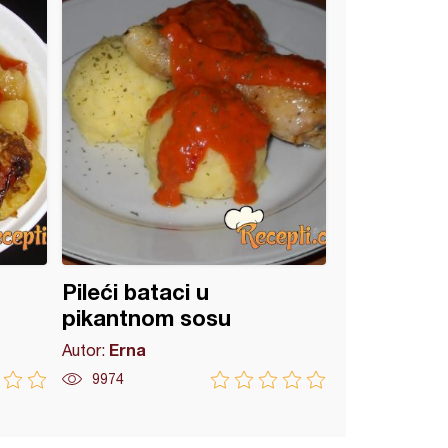
Pileći bataci u
pikantnom sosu
Erna
Autor:
9974