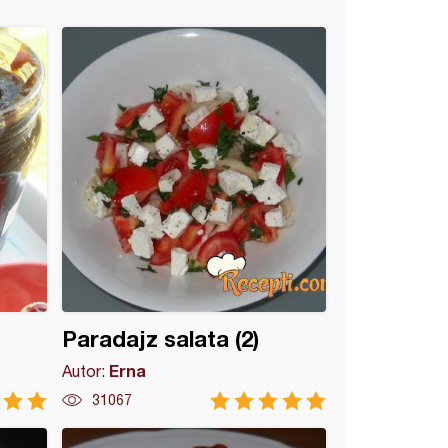
Paradajz salata (2)
Erna
Autor:
31067