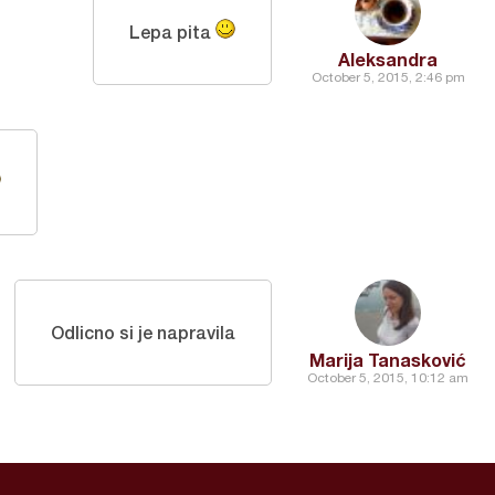
Lepa pita
Aleksandra
October 5, 2015, 2:46 pm
Odlicno si je napravila
Marija Tanasković
October 5, 2015, 10:12 am