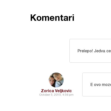
Komentari
Prelepo! Jedva 
E ovo moz
Zorica Veljkovic
October 5, 2015, 4:56 pm