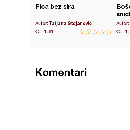
Pica bez sira
Bošč
šnicl
Tatjana Stojanovic
Autor:
Autor:
1961
19
Komentari