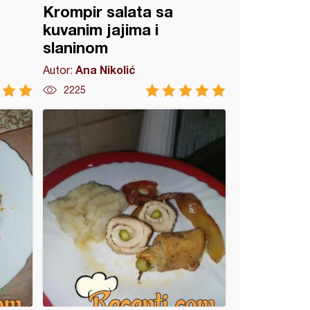
Krompir salata sa
kuvanim jajima i
slaninom
Ana Nikolić
Autor:
2225