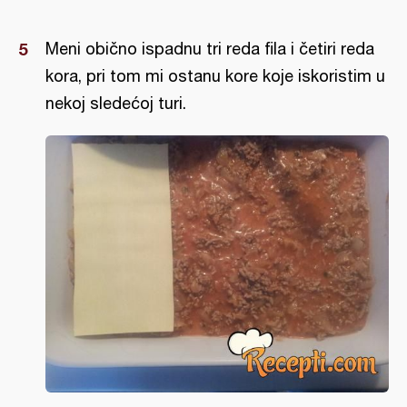
Meni obično ispadnu tri reda fila i četiri reda
kora, pri tom mi ostanu kore koje iskoristim u
nekoj sledećoj turi.