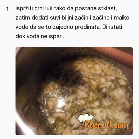
Ispržiti crni luk tako da postane stklast,
zatim dodati suvi biljni začin i začine i malko
vode da se to zajedno prodinsta. Dinstati
dok voda ne ispari.