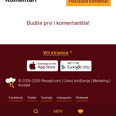
Postavite komentar
Budite prvi i komentarišite!
Vrh stranice
© 2009-2026 Recepti.com |
Uslovi korišćenja
|
Marketing
|
Kontakt
Facebook
Twitter
Youtube
Instagram
Pinterest
Site by:
HALO