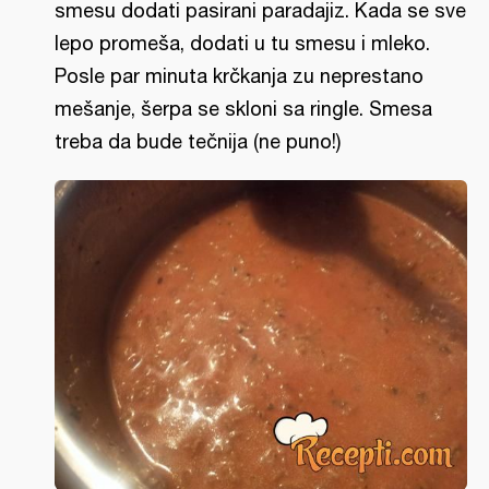
smesu dodati pasirani paradajiz. Kada se sve
lepo promeša, dodati u tu smesu i mleko.
Posle par minuta krčkanja zu neprestano
mešanje, šerpa se skloni sa ringle. Smesa
treba da bude tečnija (ne puno!)