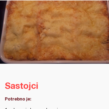
Sastojci
Potrebno je: