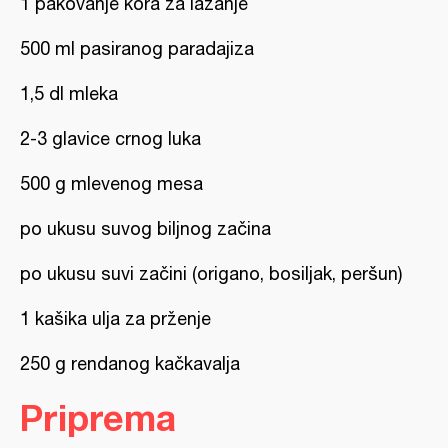
1 pakovanje kora za lazanje
500 ml pasiranog paradajiza
1,5 dl mleka
2-3 glavice crnog luka
500 g mlevenog mesa
po ukusu suvog biljnog začina
po ukusu suvi začini (origano, bosiljak, peršun)
1 kašika ulja za prženje
250 g rendanog kačkavalja
Priprema