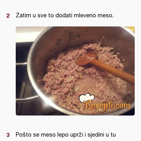
Zatim u sve to dodati mleveno meso.
Pošto se meso lepo uprži i sjedini u tu