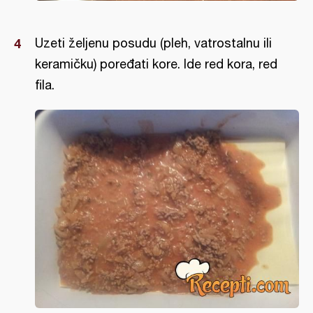
Uzeti željenu posudu (pleh, vatrostalnu ili
keramičku) poređati kore. Ide red kora, red
fila.