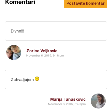
Komentari
Postavite komentar
Divno!!!
Zorica Veljkovic
November 6, 2015, 9:18 pm
Zahvaljujem
Marija Tanasković
November 6, 2015, 8:49 pm