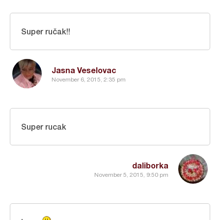
Super ručak!!
Jasna Veselovac
November 6, 2015, 2:35 pm
Super rucak
daliborka
November 5, 2015, 9:50 pm