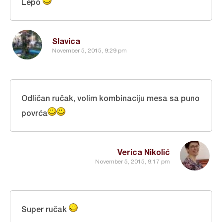
Lepo
Slavica
November 5, 2015, 9:29 pm
Odličan ručak, volim kombinaciju mesa sa puno
povrća
Verica Nikolić
November 5, 2015, 9:17 pm
Super ručak