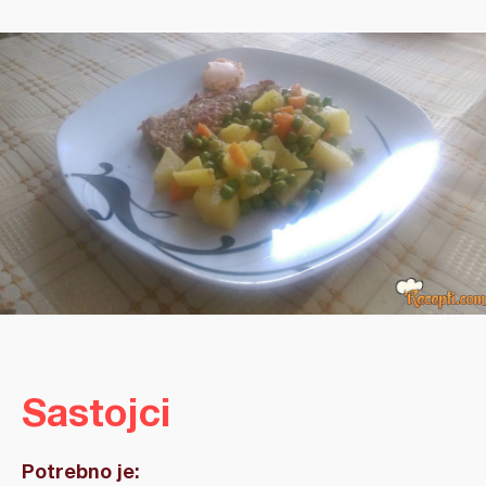
Sastojci
Potrebno je: