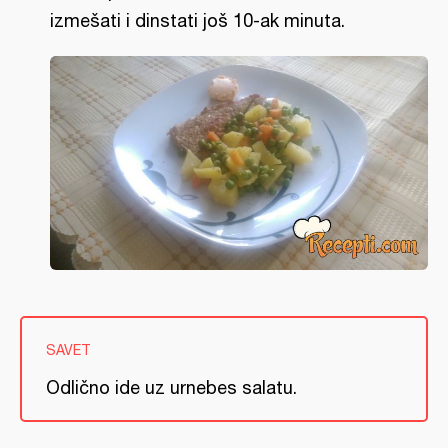
izmešati i dinstati još 10-ak minuta.
SAVET
Odlično ide uz urnebes salatu.