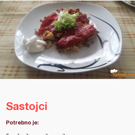
Sastojci
Potrebno je: