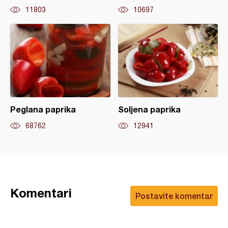
11803
10697
Peglana paprika
Soljena paprika
68762
12941
Komentari
Postavite komentar