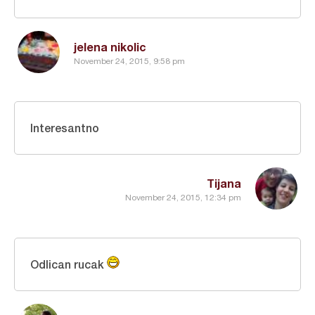
jelena nikolic
November 24, 2015, 9:58 pm
Interesantno
Tijana
November 24, 2015, 12:34 pm
Odlican rucak