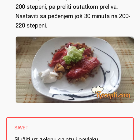
200 stepeni, pa preliti ostatkom preliva.
Nastaviti sa pečenjem još 30 minuta na 200-
220 stepeni.
SAVET
Služiti uz zelenu salatu i pavlaku.