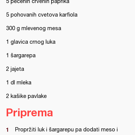
5 pečenih crvenih paprika
5 pohovanih cvetova karfiola
300 g mlevenog mesa
1 glavica crnog luka
1 šargarepa
2 jajeta
1 dl mleka
2 kašike pavlake
Priprema
Propržiti luk i šargarepu pa dodati meso i