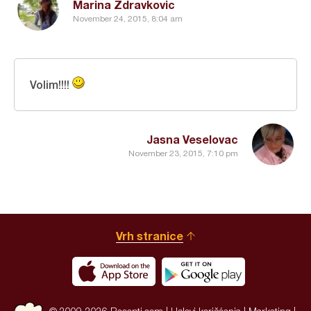
Marina Zdravkovic
November 24, 2015, 8:04 am
Volim!!!!
Jasna Veselovac
November 23, 2015, 7:10 pm
Vrh stranice