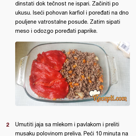
dinstati dok tečnost ne ispari. Začiniti po
ukusu. Iseći pohovan karfiol i poređati na dno
pouljene vatrostalne posude. Zatim sipati
meso i odozgo poređati paprike.
Umutiti jaja sa mlekom i pavlakom i preliti
musaku polovinom preliva. Peći 10 minuta na