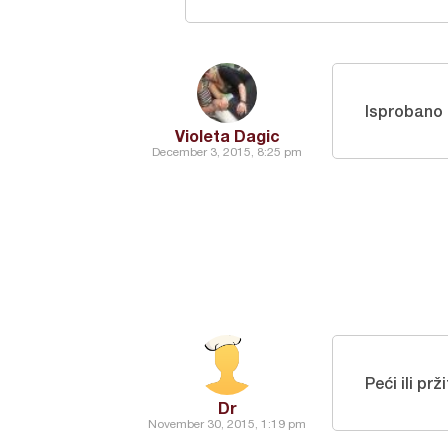
Isprobano 
Violeta Dagic
December 3, 2015, 8:25 pm
Peći ili prži
Dr
November 30, 2015, 1:19 pm