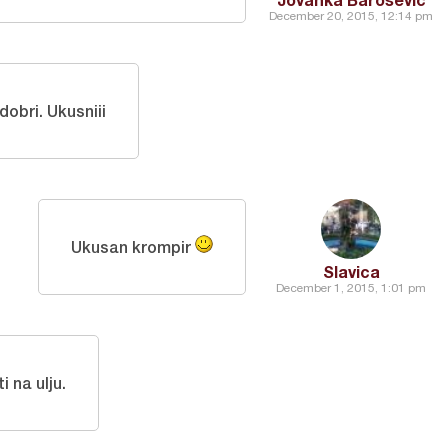
December 20, 2015, 12:14 pm
dobri. Ukusniii
Ukusan krompir
Slavica
December 1, 2015, 1:01 pm
ti na ulju.