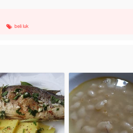
beli luk