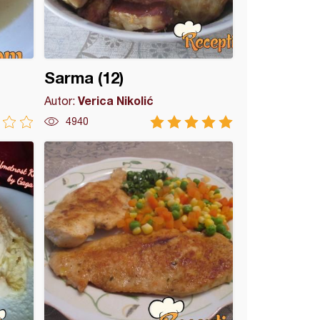
Sarma (12)
Verica Nikolić
Autor:
4940