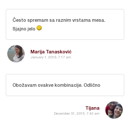
Često spremam sa raznim vrstama mesa.
Sjajno jelo
Marija Tanasković
January 1, 2016, 7:17 am
Obožavam ovakve kombinacije. Odlično
Tijana
December 31, 2015, 7:42 am