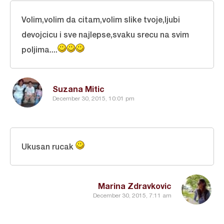
Volim,volim da citam,volim slike tvoje,ljubi
devojcicu i sve najlepse,svaku srecu na svim
poljima....
Suzana Mitic
December 30, 2015, 10:01 pm
Ukusan rucak
Marina Zdravkovic
December 30, 2015, 7:11 am