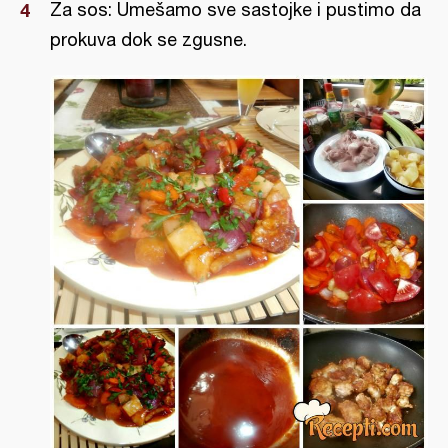
Za sos: Umešamo sve sastojke i pustimo da
prokuva dok se zgusne.