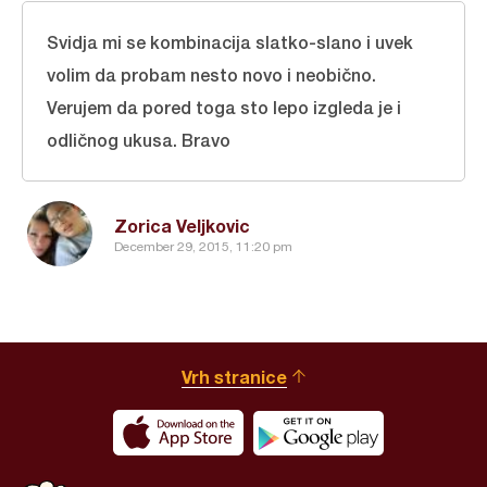
Svidja mi se kombinacija slatko-slano i uvek
volim da probam nesto novo i neobično.
Verujem da pored toga sto lepo izgleda je i
odličnog ukusa. Bravo
Zorica Veljkovic
December 29, 2015, 11:20 pm
Vrh stranice