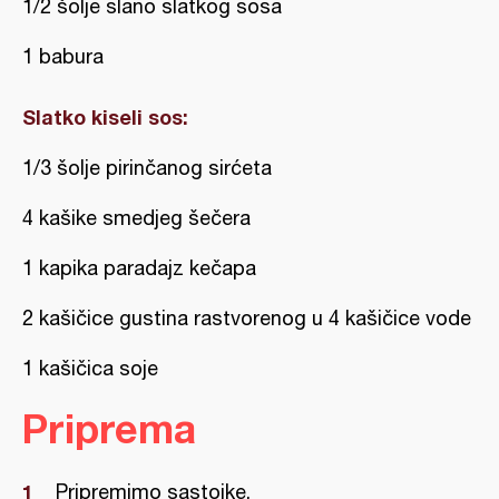
1/2 šolje slano slatkog sosa
1 babura
Slatko kiseli sos:
1/3 šolje pirinčanog sirćeta
4 kašike smedjeg šečera
1 kapika paradajz kečapa
2 kašičice gustina rastvorenog u 4 kašičice vode
1 kašičica soje
Priprema
Pripremimo sastojke.