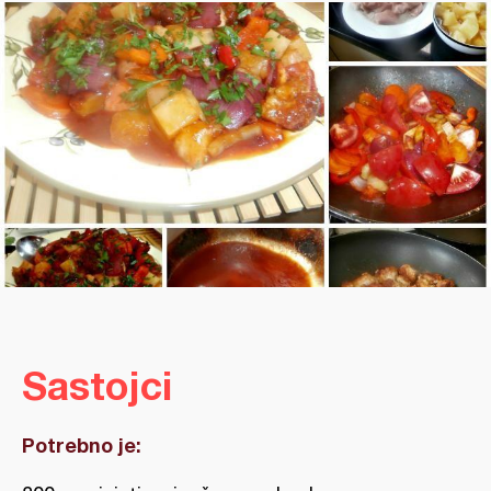
Sastojci
Potrebno je: