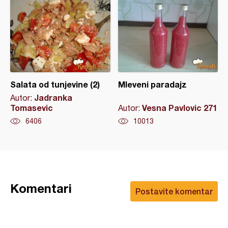
Salata od tunjevine (2)
Mleveni paradajz
Jadranka
Autor:
Tomasevic
Vesna Pavlovic 271
Autor:
6406
10013
Komentari
Postavite komentar