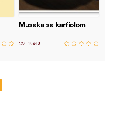
Musaka sa karfiolom
10940