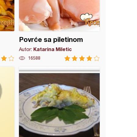
Povrće sa piletinom
Katarina Miletic
Autor:
16588