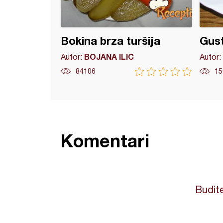
Bokina brza turšija
Gust
BOJANA ILIC
Autor:
Autor:
84106
15
Komentari
Budite