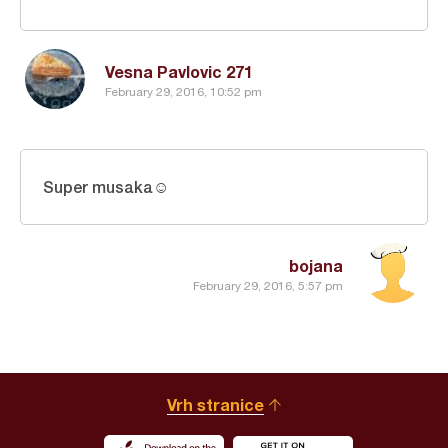
Vesna Pavlovic 271
February 29, 2016, 10:52 pm
Super musaka☺
bojana
February 29, 2016, 5:57 pm
Vrh stranice