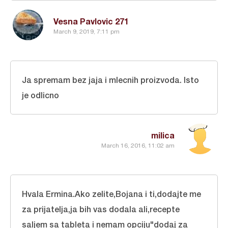
Vesna Pavlovic 271
March 9, 2019, 7:11 pm
Ja spremam bez jaja i mlecnih proizvoda. Isto
je odlicno
milica
March 16, 2016, 11:02 am
Hvala Ermina.Ako zelite,Bojana i ti,dodajte me
za prijatelja,ja bih vas dodala ali,recepte
saljem sa tableta i nemam opciju"dodaj za