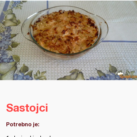
Sastojci
Potrebno je: