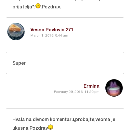
prijatelja":
.Pozdrav.
Vesna Pavlovic 271
March 1, 2016, 8:44 am
Super
Ermina
February 29, 2016, 11:20 pm
Hvala na divnom komentaru,probajte,veoma je
ukusna.Pozdrav