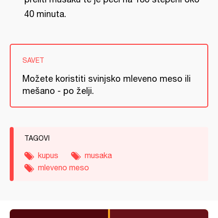
40 minuta.
SAVET
Možete koristiti svinjsko mleveno meso ili
mešano - po želji.
TAGOVI
kupus
musaka
mleveno meso