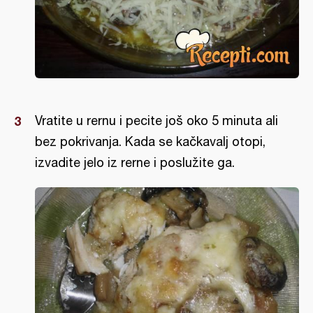
Vratite u rernu i pecite još oko 5 minuta ali
bez pokrivanja. Kada se kačkavalj otopi,
izvadite jelo iz rerne i poslužite ga.