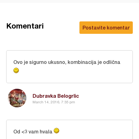
Komentari
Postavite komentar
Ovo je sigurno ukusno, kombinacija je odlična
Dubravka Belogrlic
March 14, 2016, 7:35 pm
Od <3 vam hvala