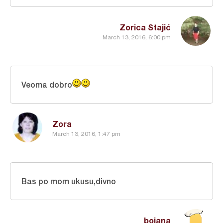
Zorica Stajić
March 13, 2016, 6:00 pm
Veoma dobro
Zora
March 13, 2016, 1:47 pm
Bas po mom ukusu,divno
bojana