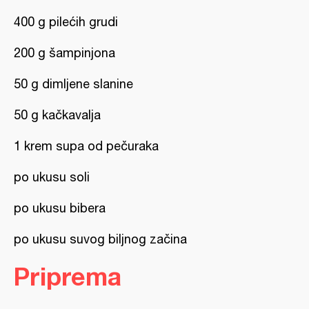
400 g pilećih grudi
200 g šampinjona
50 g dimljene slanine
50 g kačkavalja
1 krem supa od pečuraka
po ukusu soli
po ukusu bibera
po ukusu suvog biljnog začina
Priprema