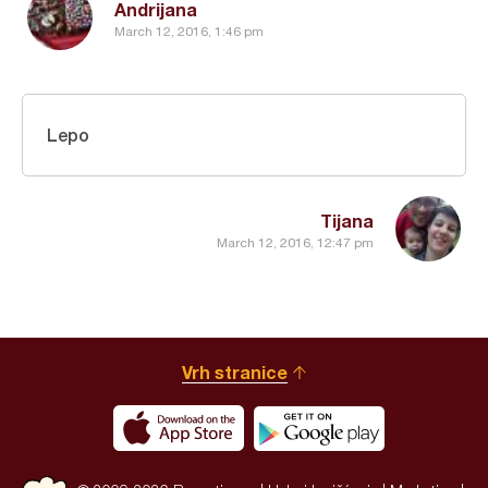
Andrijana
March 12, 2016, 1:46 pm
Lepo
Tijana
March 12, 2016, 12:47 pm
Vrh stranice