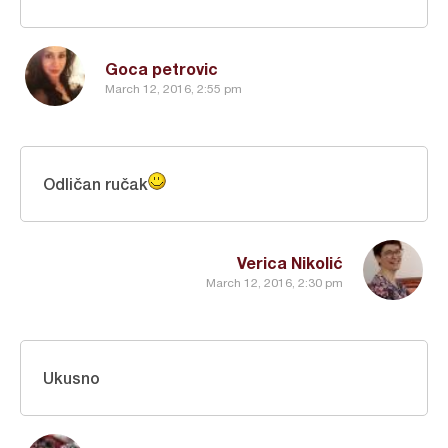
Goca petrovic
March 12, 2016, 2:55 pm
Odličan ručak
Verica Nikolić
March 12, 2016, 2:30 pm
Ukusno