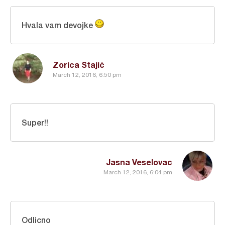
Hvala vam devojke
Zorica Stajić
March 12, 2016, 6:50 pm
Super!!
Jasna Veselovac
March 12, 2016, 6:04 pm
Odlicno