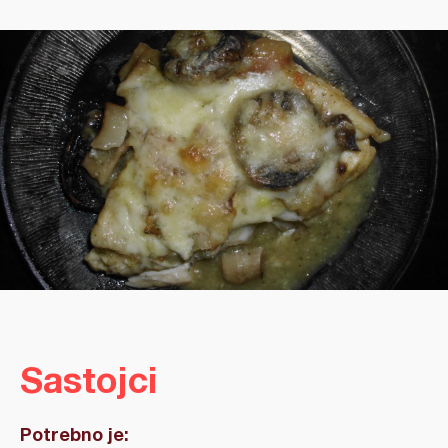
Sastojci
Potrebno je: