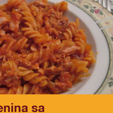
enina sa