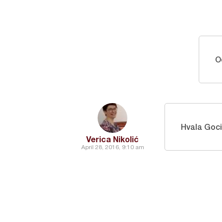
O
Hvala Goci
Verica Nikolić
April 28, 2016, 9:10 am