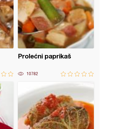
Prolećni paprikaš
10782