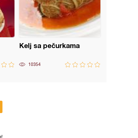
Kelj sa pečurkama
10354
e!