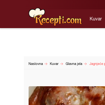
Kuvar
Naslovna
Kuvar
Glavna jela
Jagnjeće 