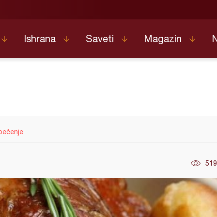
Ishrana
Saveti
Magazin
pečenje
519